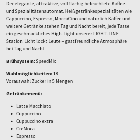
Der elegante, attraktive, vollflächig beleuchtete Kaffee-
und Spezialitätenautomat. Heißgetränkespezialitäten wie
Cappuccino, Espresso, MoccaCino und natürlich Kaffee und
weitere Getränke stehen Tag und Nacht bereit, jede Tasse
ein geschmackliches High-Light unserer LIGHT-LINE
Station. Licht lockt Leute – gastfreundliche Atmosphäre
bei Tag und Nacht.
Brühsystem:
SpeedMix
Wahlmöglichkeiten:
18
Vorauswahl Zucker in 5 Mengen
Getränkemenü:
Latte Macchiato
Cuppuccino
Cuppuccino extra
CreMoca
Espresso