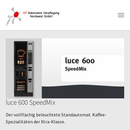
Zum Hauptinhalt springen
luce 600 SpeedMix
Der vollflächig beleuchtete Standautomat. Kaffee-
Spezialitäten der Xtra-Klasse.