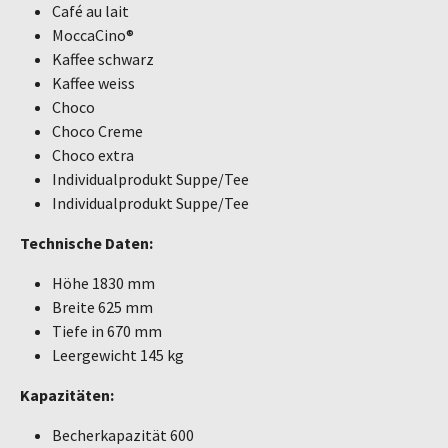
Café au lait
MoccaCino®
Kaffee schwarz
Kaffee weiss
Choco
Choco Creme
Choco extra
Individualprodukt Suppe/Tee
Individualprodukt Suppe/Tee
Technische Daten:
Höhe 1830 mm
Breite 625 mm
Tiefe in 670 mm
Leergewicht 145 kg
Kapazitäten:
Becherkapazität 600