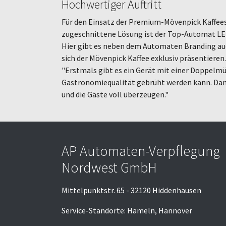
Hochwertiger Auftritt
Für den Einsatz der Premium-Mövenpick Kaffees 
zugeschnittene Lösung ist der Top-Automat LEI 
Hier gibt es neben dem Automaten Branding auch
sich der Mövenpick Kaffee exklusiv präsentieren.
"Erstmals gibt es ein Gerät mit einer Doppelmü
Gastronomiequalität gebrüht werden kann. Dam
und die Gäste voll überzeugen."
AP Automaten-Verpflegung
Nordwest GmbH
Mittelpunktstr. 65 - 32120 Hiddenhausen
Service-Standorte: Hameln, Hannover