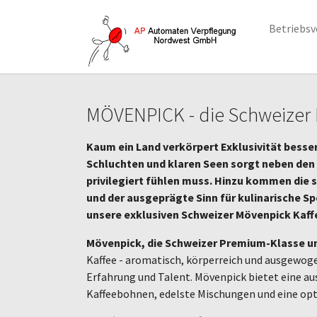
Betriebsv
Zum Hauptinhalt springen
MÖVENPICK - die Schweizer
Kaum ein Land verkörpert Exklusivität besse
Schluchten und klaren Seen sorgt neben den q
privilegiert fühlen muss. Hinzu kommen die s
und der ausgeprägte Sinn für kulinarische Sp
unsere exklusiven Schweizer Mövenpick Kaff
Mövenpick, die Schweizer Premium-Klasse un
Kaffee - aromatisch, körperreich und ausgewogen
Erfahrung und Talent. Mövenpick bietet eine au
Kaffeebohnen, edelste Mischungen und eine op